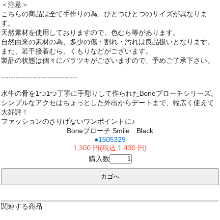
＜注意＞
こちらの商品は全て手作りの為、ひとつひとつのサイズが異なりま
す。
天然素材を使用しておりますので、色むら等があります。
自然由来の素材の為、多少の傷・割れ・汚れは良品扱いとなります。
また、若干接着むら、くもりなどがございます。
製品の状態は個々にバラツキがございますので、予めご了承下さい。
-------------------------------
水牛の骨を1つ1つ丁寧に手彫りして作られたBoneブローチシリーズ。
シンプルなアクセはちょっとした外出からデートまで、幅広く使えて
大好評！
ファッションのさりげないワンポイントに♪
Boneブローチ Smile Black
●1505329
1,300 円(税込 1,430 円)
購入数
関連する商品