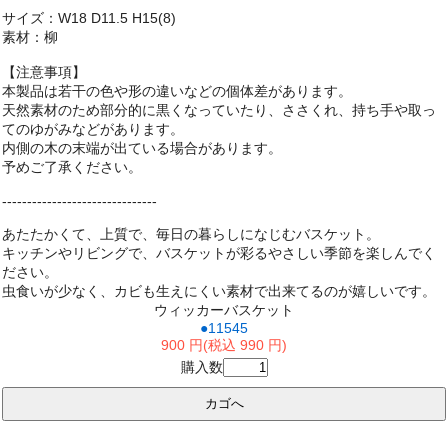
サイズ：W18 D11.5 H15(8)
素材：柳
【注意事項】
本製品は若干の色や形の違いなどの個体差があります。
天然素材のため部分的に黒くなっていたり、ささくれ、持ち手や取っ
てのゆがみなどがあります。
内側の木の末端が出ている場合があります。
予めご了承ください。
-------------------------------
あたたかくて、上質で、毎日の暮らしになじむバスケット。
キッチンやリビングで、バスケットが彩るやさしい季節を楽しんでく
ださい。
虫食いが少なく、カビも生えにくい素材で出来てるのが嬉しいです。
ウィッカーバスケット
●11545
900 円(税込 990 円)
購入数