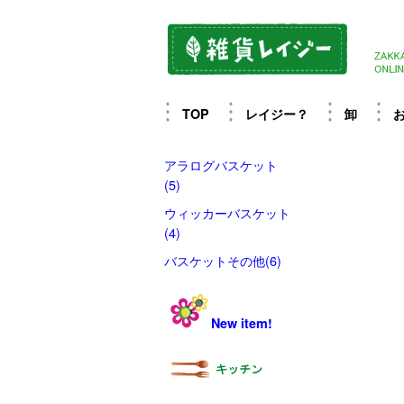
TOP
レイジー？
卸
アラログバスケット
(5)
ウィッカーバスケット
(4)
バスケットその他(6)
New item!