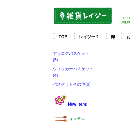
TOP
レイジー？
卸
アラログバスケット
(5)
ウィッカーバスケット
(4)
バスケットその他(6)
New item!