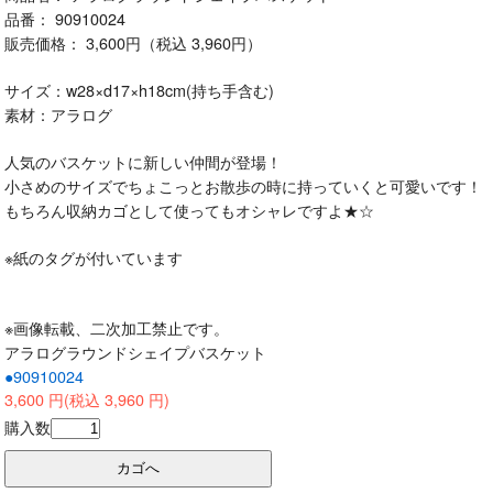
品番： 90910024
販売価格： 3,600円（税込 3,960円）
サイズ：w28×d17×h18cm(持ち手含む)
素材：アラログ
人気のバスケットに新しい仲間が登場！
小さめのサイズでちょこっとお散歩の時に持っていくと可愛いです！
もちろん収納カゴとして使ってもオシャレですよ★☆
※紙のタグが付いています
※画像転載、二次加工禁止です。
アラログラウンドシェイプバスケット
●90910024
3,600 円(税込 3,960 円)
購入数