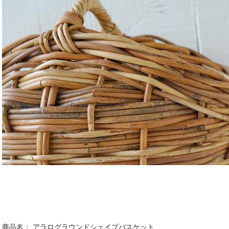
商品名： アラログラウンドシェイプバスケット