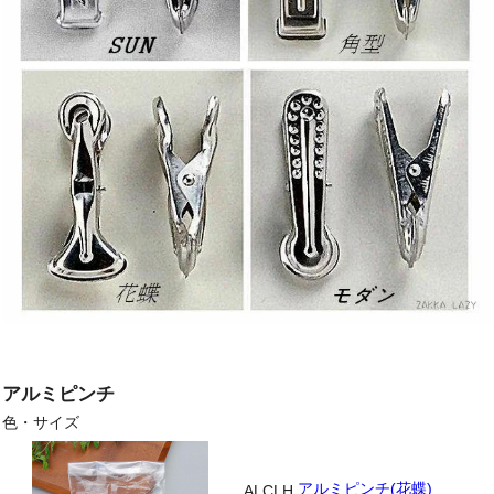
アルミピンチ
色・サイズ
アルミピンチ(花蝶)
ALCLH